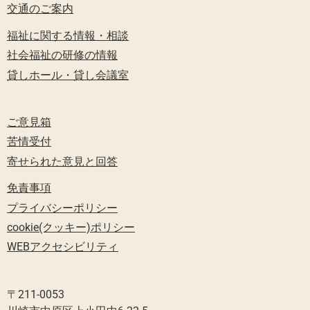
交通のご案内
福祉に関する情報・相談
社会福祉の研修の情報
貸しホール・貸し会議室
ご意見箱
苦情受付
寄せられた意見と回答
免責事項
プライバシーポリシー
cookie(クッキー)ポリシー
WEBアクセシビリティ
〒211-0053