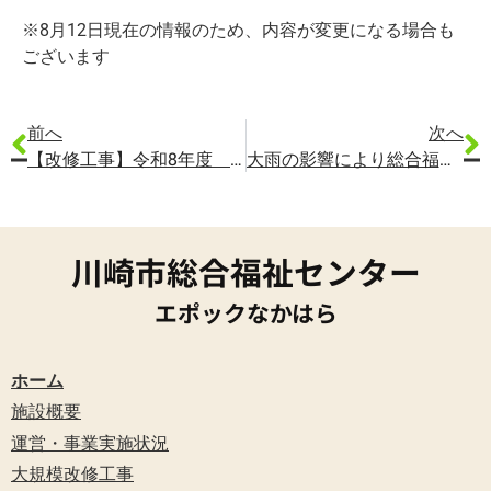
※8月12日現在の情報のため、内容が変更になる場合も
ございます
前へ
次へ
【改修工事】令和8年度 一部施設の利用休止について【8/27追記あり】
大雨の影響により総合福祉センター（エポックなかはら）の電話がつながらない状況となっております。
川崎市総合福祉センター
エポックなかはら
ホーム
施設概要
運営・事業実施状況
大規模改修工事