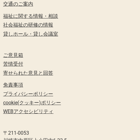
交通のご案内
福祉に関する情報・相談
社会福祉の研修の情報
貸しホール・貸し会議室
ご意見箱
苦情受付
寄せられた意見と回答
免責事項
プライバシーポリシー
cookie(クッキー)ポリシー
WEBアクセシビリティ
〒211-0053