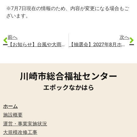
※7月7日現在の情報のため、内容が変更になる場合もご
ざいます。
前へ
次へ
【お知らせ】台風や大雨等荒天時の利用のキャンセルについて【台風7号・台風8号】
【抽選会】2027年8月ホール及び会議室利用不可日のお知らせ
川崎市総合福祉センター
エポックなかはら
ホーム
施設概要
運営・事業実施状況
大規模改修工事