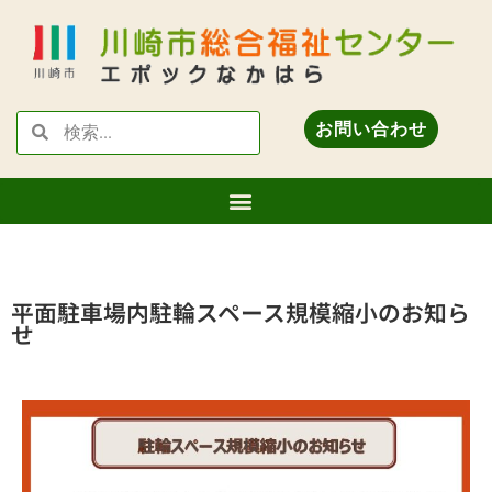
お問い合わせ
平面駐車場内駐輪スペース規模縮小のお知ら
せ