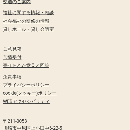
交通のご案内
福祉に関する情報・相談
社会福祉の研修の情報
貸しホール・貸し会議室
ご意見箱
苦情受付
寄せられた意見と回答
免責事項
プライバシーポリシー
cookie(クッキー)ポリシー
WEBアクセシビリティ
〒211-0053
川崎市中原区上小田中6-22-5